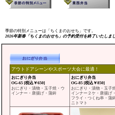
季節の特別メニューは「ちくまのおせち」です。
2026年新春「ちくまのおせち」の予約受付を終了いたしま
アウトドアシーンやスポーツ大会に最適！
おにぎり弁当
おにぎり弁当
OG-65 [税込￥650]
OG-85 [税込￥850]
おにぎり・漬物・玉子焼・ウ
おにぎり・漬物・玉子
インナー・唐揚げ・蒲鉾
インナー２ケ・唐揚げ
フライ・つくね串・蒲
ニトマト