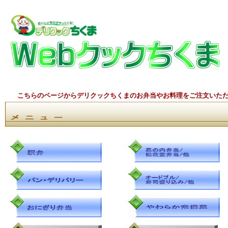
こちらのページからデリクックちくまのお弁当やお料理をご注文いた